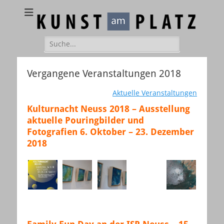
Kunst am Platz
Galerie – Atelier – Kreativ-Events
Suchen
nach:
Vergangene Veranstaltungen 2018
Aktuelle Veranstaltungen
Kulturnacht Neuss 2018
– Ausstellung
aktuelle Pouringbilder und
Fotografien
6. Oktober – 23. Dezember
2018