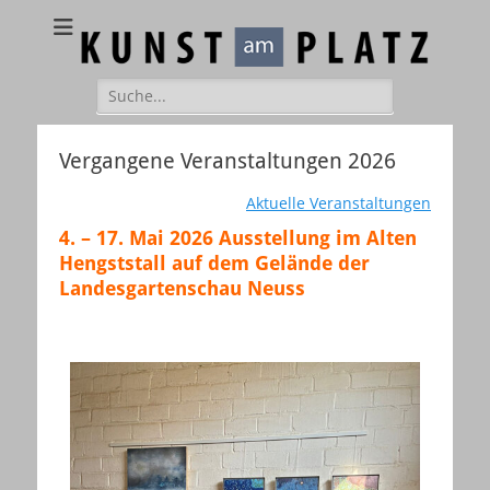
Kunst am Platz
Galerie – Atelier – Kreativ-Events
Suchen
nach:
Vergangene Veranstaltungen 2026
Aktuelle Veranstaltungen
4. – 17. Mai 2026 Ausstellung im Alten
Hengststall auf dem Gelände der
Landesgartenschau Neuss