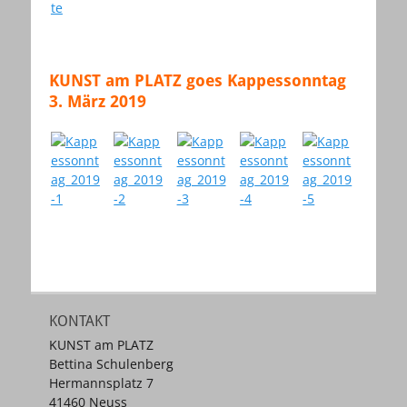
KUNST am PLATZ goes Kappessonntag
3. März 2019
KONTAKT
KUNST am PLATZ
Bettina Schulenberg
Hermannsplatz 7
41460 Neuss