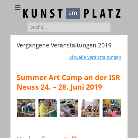
Kunst am Platz
Galerie – Atelier – Kreativ-Events
Suchen
nach:
Vergangene Veranstaltungen 2019
Aktuelle Veranstaltungen
Summer Art Camp an der ISR
Neuss 24. – 28. Juni 2019