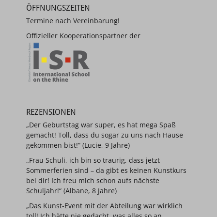
ÖFFNUNGSZEITEN
Termine nach Vereinbarung!
Offizieller Kooperationspartner der
REZENSIONEN
„Der Geburtstag war super, es hat mega Spaß
gemacht! Toll, dass du sogar zu uns nach Hause
gekommen bist!“ (Lucie, 9 Jahre)
„Frau Schuli, ich bin so traurig, dass jetzt
Sommerferien sind – da gibt es keinen Kunstkurs
bei dir! Ich freu mich schon aufs nächste
Schuljahr!“ (Albane, 8 Jahre)
„Das Kunst-Event mit der Abteilung war wirklich
toll! Ich hätte nie gedacht, was alles so an