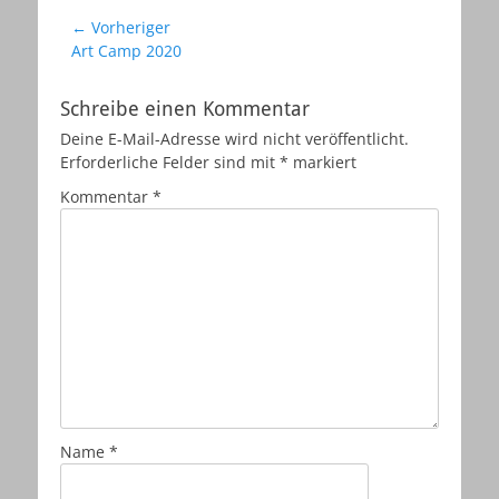
Beitragsnavigation
← Vorheriger
Vorheriger
Art Camp 2020
Beitrag:
Schreibe einen Kommentar
Deine E-Mail-Adresse wird nicht veröffentlicht.
Erforderliche Felder sind mit
*
markiert
Kommentar
*
Name
*