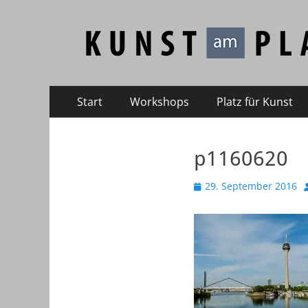
Kunst am Platz
Galerie – Atelier – Kreativ-Events
Primäres
Zum
Start
Workshops
Platz für Kunst
Inhalt
Menü
springen
p1160620
Veröffentlicht
29. September 2016
am