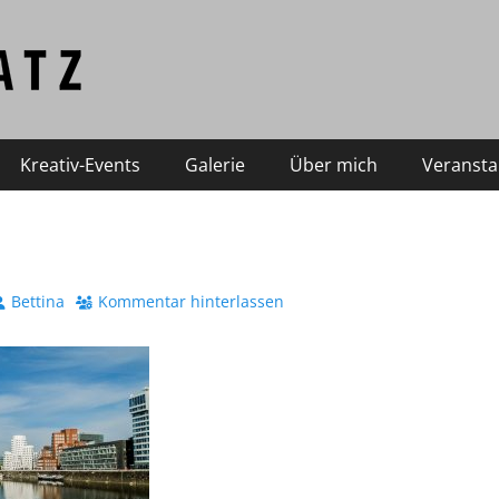
Kreativ-Events
Galerie
Über mich
Veransta
Autor
Bettina
Kommentar hinterlassen