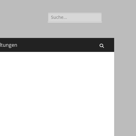
Suchen
nach:
ltungen
Suchen