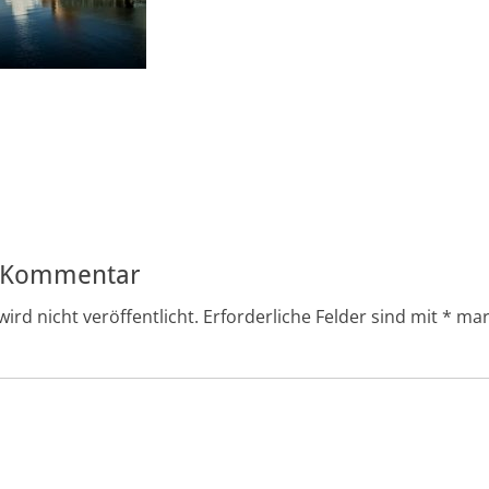
ation
n Kommentar
ird nicht veröffentlicht.
Erforderliche Felder sind mit
*
mar