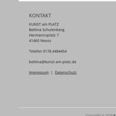
KONTAKT
KUNST am PLATZ
Bettina Schulenberg
Hermannsplatz 7
41460 Neuss
Telefon 0178.4484454
bettina@kunst-am-platz.de
Impressum
|
Datenschutz
Copyright © 2026
K