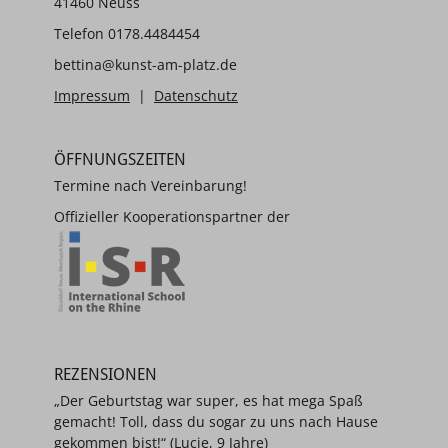
41460 Neuss
Telefon 0178.4484454
bettina@kunst-am-platz.de
Impressum
|
Datenschutz
ÖFFNUNGSZEITEN
Termine nach Vereinbarung!
Offizieller Kooperationspartner der
REZENSIONEN
„Der Geburtstag war super, es hat mega Spaß
gemacht! Toll, dass du sogar zu uns nach Hause
gekommen bist!“ (Lucie, 9 Jahre)