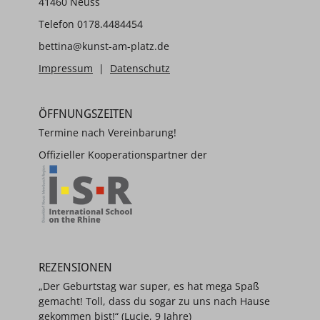
41460 Neuss
Telefon 0178.4484454
bettina@kunst-am-platz.de
Impressum
|
Datenschutz
ÖFFNUNGSZEITEN
Termine nach Vereinbarung!
Offizieller Kooperationspartner der
REZENSIONEN
„Der Geburtstag war super, es hat mega Spaß
gemacht! Toll, dass du sogar zu uns nach Hause
gekommen bist!“ (Lucie, 9 Jahre)