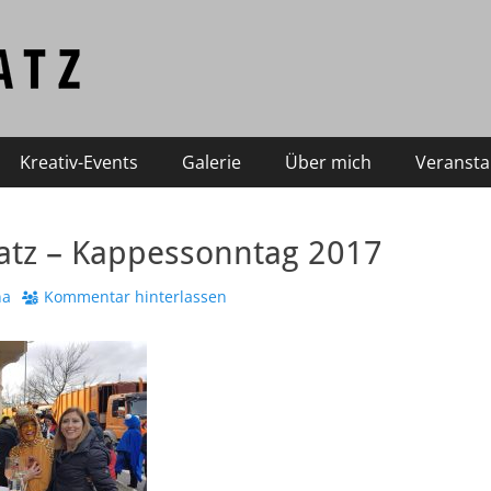
Kreativ-Events
Galerie
Über mich
Veransta
atz – Kappessonntag 2017
na
Kommentar hinterlassen