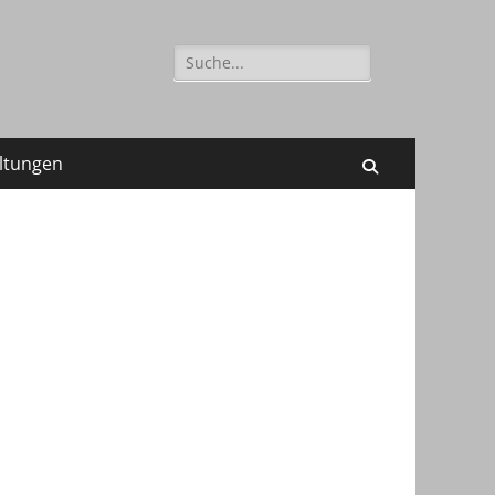
Suchen
nach:
ltungen
Suchen