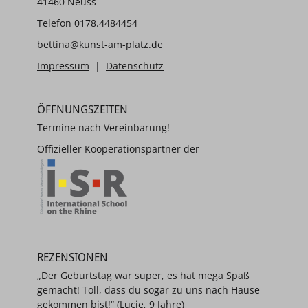
41460 Neuss
Telefon 0178.4484454
bettina@kunst-am-platz.de
Impressum
|
Datenschutz
ÖFFNUNGSZEITEN
Termine nach Vereinbarung!
Offizieller Kooperationspartner der
REZENSIONEN
„Der Geburtstag war super, es hat mega Spaß
gemacht! Toll, dass du sogar zu uns nach Hause
gekommen bist!“ (Lucie, 9 Jahre)