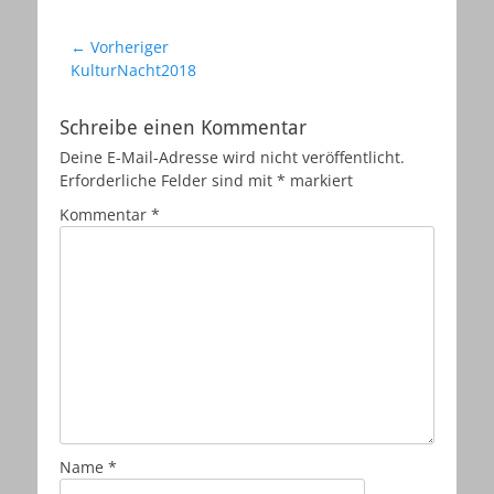
Beitragsnavigation
← Vorheriger
Vorheriger
KulturNacht2018
Beitrag:
Schreibe einen Kommentar
Deine E-Mail-Adresse wird nicht veröffentlicht.
Erforderliche Felder sind mit
*
markiert
Kommentar
*
Name
*