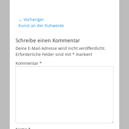
Beitragsnavigation
← Vorheriger
Vorheriger
Kunst an der Kuhweide
Beitrag:
Schreibe einen Kommentar
Deine E-Mail-Adresse wird nicht veröffentlicht.
Erforderliche Felder sind mit
*
markiert
Kommentar
*