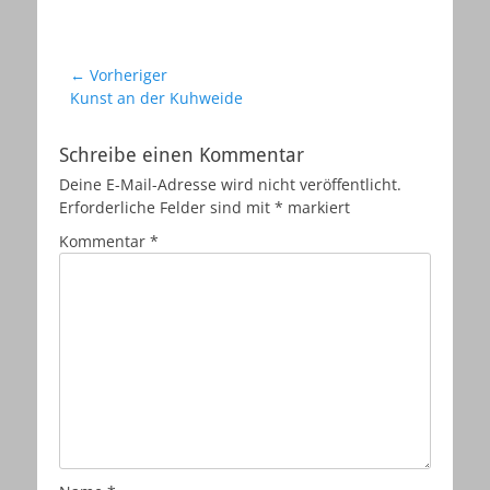
Beitragsnavigation
← Vorheriger
Vorheriger
Kunst an der Kuhweide
Beitrag:
Schreibe einen Kommentar
Deine E-Mail-Adresse wird nicht veröffentlicht.
Erforderliche Felder sind mit
*
markiert
Kommentar
*