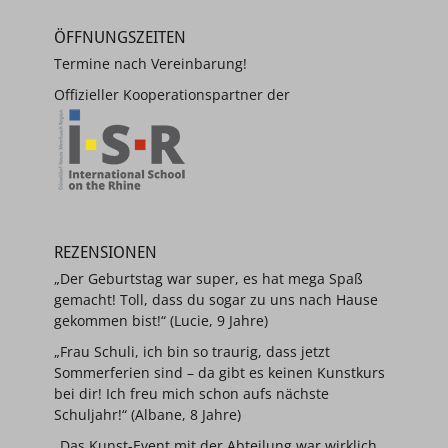
ÖFFNUNGSZEITEN
Termine nach Vereinbarung!
Offizieller Kooperationspartner der
REZENSIONEN
„Der Geburtstag war super, es hat mega Spaß
gemacht! Toll, dass du sogar zu uns nach Hause
gekommen bist!“ (Lucie, 9 Jahre)
„Frau Schuli, ich bin so traurig, dass jetzt
Sommerferien sind – da gibt es keinen Kunstkurs
bei dir! Ich freu mich schon aufs nächste
Schuljahr!“ (Albane, 8 Jahre)
„Das Kunst-Event mit der Abteilung war wirklich