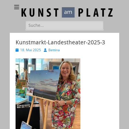
Kunst am Platz
Galerie – Atelier – Kreativ-Events
Suchen
nach:
Kunstmarkt-Landestheater-2025-3
Veröffentlicht
Autor
18. Mai 2025
Bettina
am