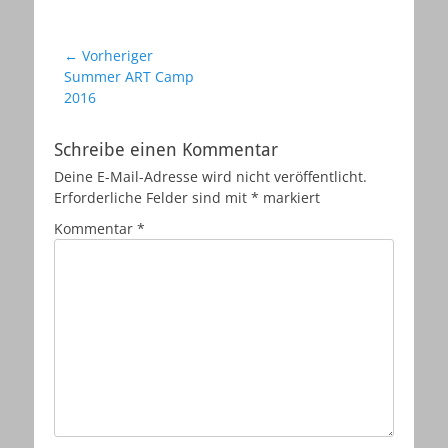
Beitragsnavigation
← Vorheriger
Vorheriger
Summer ART Camp
Beitrag:
2016
Schreibe einen Kommentar
Deine E-Mail-Adresse wird nicht veröffentlicht.
Erforderliche Felder sind mit
*
markiert
Kommentar
*