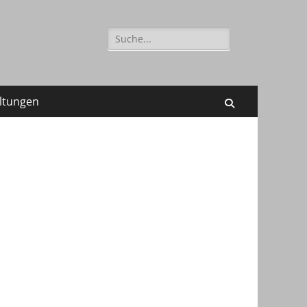
Suchen
nach:
ltungen
Suchen