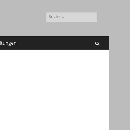
Suchen
nach:
ltungen
Suchen