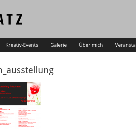
Kreativ-Events
Galerie
Über mich
Veransta
_ausstellung