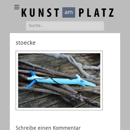
Kunst am Platz
Galerie – Atelier – Kreativ-Events
Suchen
nach:
stoecke
Schreibe einen Kommentar