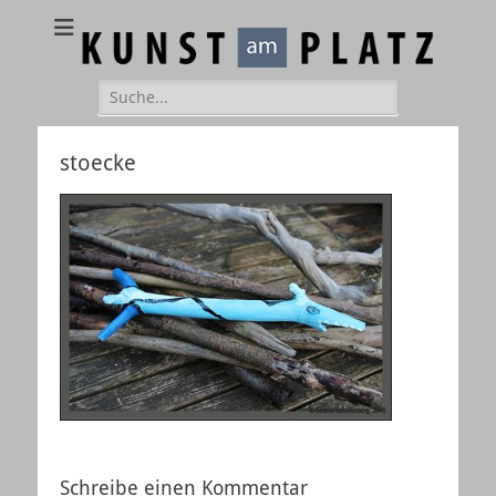
Kunst am Platz
Galerie – Atelier – Kreativ-Events
Suchen
nach:
stoecke
Schreibe einen Kommentar